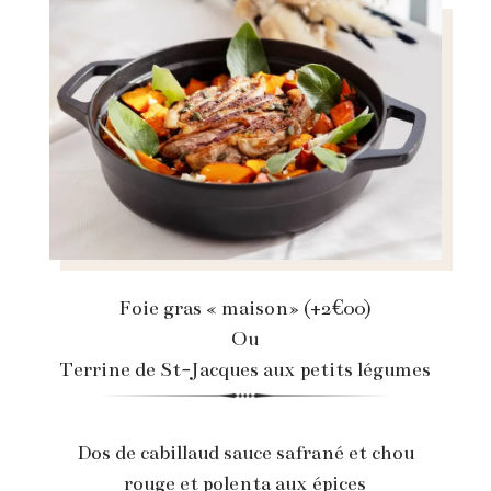
Foie gras « maison» (+2€00)
Ou
Terrine de St-Jacques aux petits légumes
Dos de cabillaud sauce safrané et chou
rouge et polenta aux épices