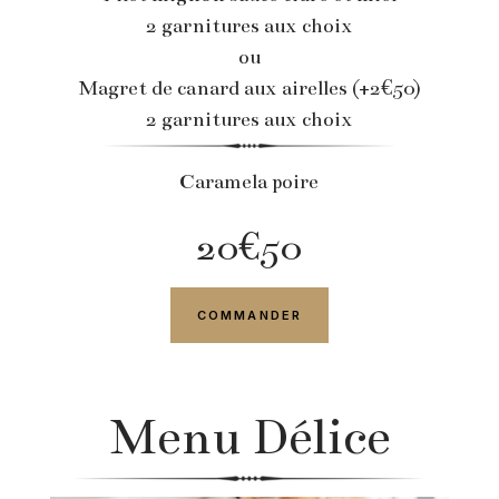
2 garnitures aux choix
ou
Magret de canard aux airelles (+2€50)
2 garnitures aux choix
Caramela poire
20€50
COMMANDER
Menu Délice