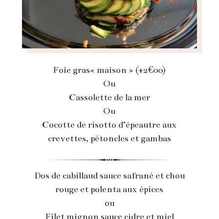
Foie gras« maison » (+2€00)
Ou
Cassolette de la mer
Ou
Cocotte de risotto d’épeautre aux
crevettes, pétoncles et gambas
Dos de cabillaud sauce safrané et chou
rouge et polenta aux épices
ou
Filet mignon sauce cidre et miel