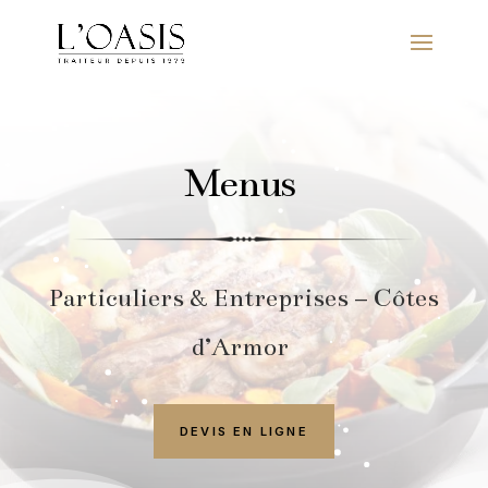
Menus
Particuliers & Entreprises –
Côtes
d’Armor
DEVIS EN LIGNE