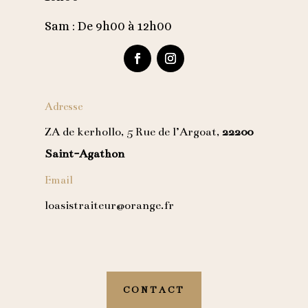
Sam : De 9h00 à 12h00
Adresse
ZA de kerhollo, 5 Rue de l’Argoat,
22200
Saint-Agathon
Email
loasistraiteur@orange.fr
CONTACT